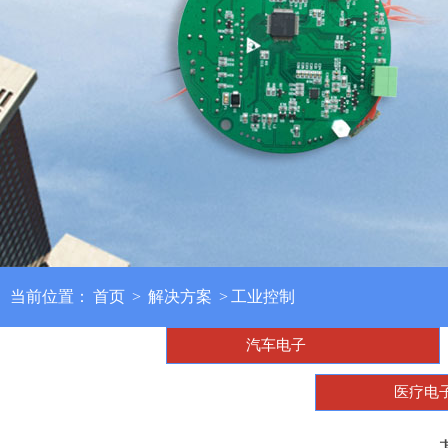
当前位置：
首页
>
解决方案
>
工业控制
汽车电子
医疗电