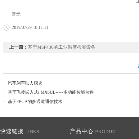
暂无
2019/07/29 10:11:11
上一篇：
基于MSP430的工业温度检测设备
·
汽车刹车助力模块
·
基于飞凌嵌入式i.MX6UL-----多功能智能台秤
·
基于FPGA的多通道通信技术
快速链接
产品中心
LINKS
PRODUCT