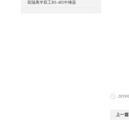
· 双隔离半双工RS-485中继器
2019/0
上一篇