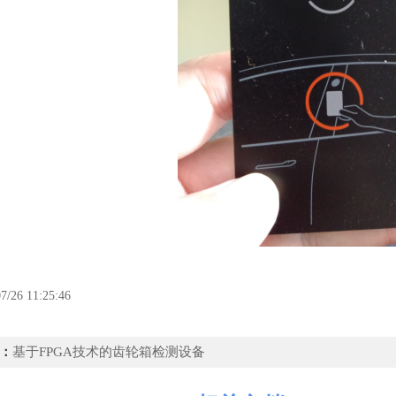
7/26 11:25:46
：
基于FPGA技术的齿轮箱检测设备