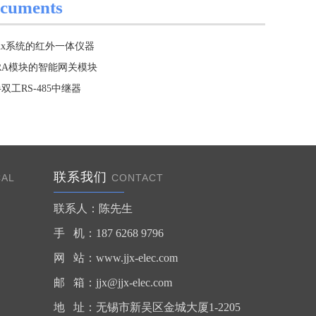
cuments
nux系统的红外一体仪器
RA模块的智能网关模块
双工RS-485中继器
联系我们
CAL
CONTACT
联系人：陈先生
手 机：187 6268 9796
网 站：www.jjx-elec.com
邮 箱：
jjx@jjx-elec.com
地 址：无锡市新吴区金城大厦1-2205