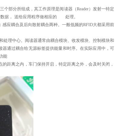
三个部分所组成，其工作原理是阅读器（Reader）发射一特定
解读数据， 送给应用程序做相应的 处理。
感应耦合及后向散射耦合两种。一般低频的RFID大都采用前
制和处理中心。阅读器通常由耦合模块、收发模块、控制模块和
读器通过耦合给无源标签提供能量和时序。在实际应用中，可
功能
的距离之内，车门保持开启，特定距离之外，会及时关闭，
。