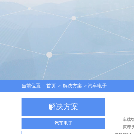
4
当前位置：
首页
>
解决方案
>
汽车电子
解决方案
车载智能门禁控
汽车电子
原理为阅